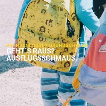
BRANDENBURGER GRUNDSCHULEN
GEHT´S RAUS?
AUSFLUGSSCHMAUS.