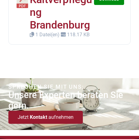
ng
Brandenburg
1 Datei(en)
118.17 KB
SPRECHEN SIE MIT UNS:
Unsere Experten beraten Sie
gern.
Jetzt
Kontakt
aufnehmen