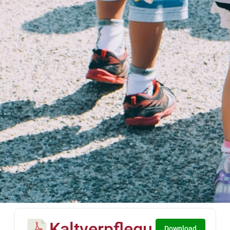
Kaltverpflegu
Download