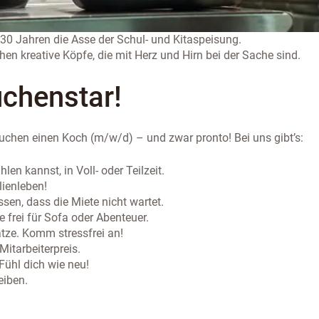
 30 Jahren die Asse der Schul- und Kitaspeisung.
en kreative Köpfe, die mit Herz und Hirn bei der Sache sind.
chenstar!
auchen einen Koch (m/w/d) – und zwar pronto! Bei uns gibt’s:
len kannst, in Voll- oder Teilzeit.
lienleben!
ssen, dass die Miete nicht wartet.
frei für Sofa oder Abenteuer.
tze. Komm stressfrei an!
itarbeiterpreis.
ühl dich wie neu!
eiben.