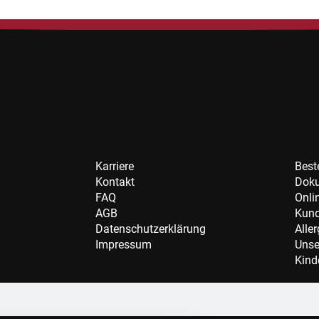
Karriere
Best
Kontakt
Dok
FAQ
Onli
AGB
Kund
Datenschutzerklärung
Alle
Impressum
Unse
Kind