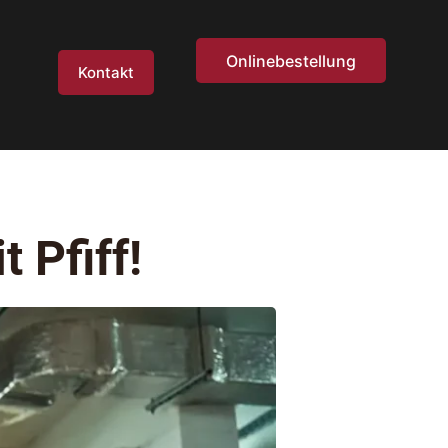
Onlinebestellung
Kontakt
 Pfiff!