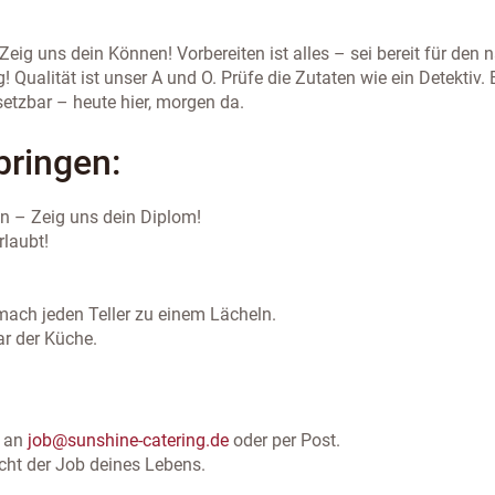
eig uns dein Können! Vorbereiten ist alles – sei bereit für den 
! Qualität ist unser A und O. Prüfe die Zutaten wie ein Detektiv.
setzbar – heute hier, morgen da.
bringen:
 – Zeig uns dein Diplom!
rlaubt!
.
ch jeden Teller zu einem Lächeln.
ar der Küche.
l an
job@sunshine-catering.de
oder per Post.
icht der Job deines Lebens.