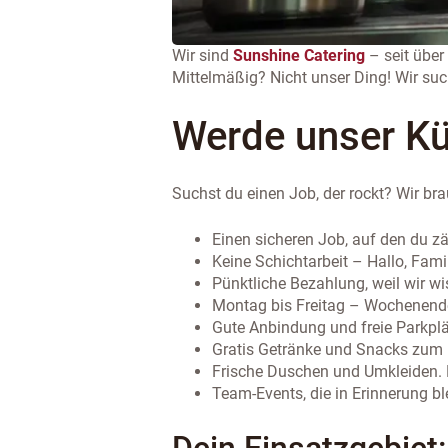
Wir sind
Sunshine Catering
– seit über
Mittelmäßig? Nicht unser Ding! Wir such
Werde unser Kü
Suchst du einen Job, der rockt? Wir br
Einen sicheren Job, auf den du zäh
Keine Schichtarbeit – Hallo, Fami
Pünktliche Bezahlung, weil wir wi
Montag bis Freitag – Wochenende 
Gute Anbindung und freie Parkplä
Gratis Getränke und Snacks zum M
Frische Duschen und Umkleiden. F
Team-Events, die in Erinnerung bl
Dein Einsatzgebiet: