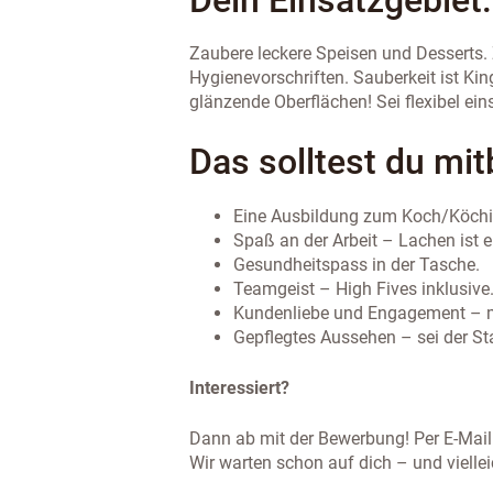
Zaubere leckere Speisen und Desserts. Z
Hygienevorschriften. Sauberkeit ist King
glänzende Oberflächen! Sei flexibel ein
Das solltest du mit
Eine Ausbildung zum Koch/Köchin
Spaß an der Arbeit – Lachen ist e
Gesundheitspass in der Tasche.
Teamgeist – High Fives inklusive
Kundenliebe und Engagement – ma
Gepflegtes Aussehen – sei der St
Interessiert?
Dann ab mit der Bewerbung! Per E-Mai
Wir warten schon auf dich – und vielle