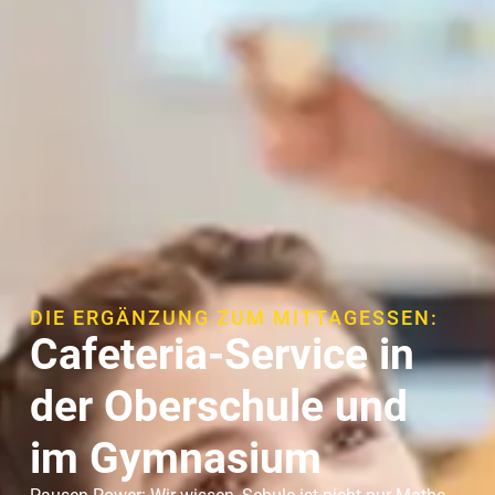
DIE ERGÄNZUNG ZUM MITTAGESSEN:
Cafeteria-Service in
der Oberschule und
im Gymnasium