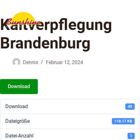
Kaltverpflegung
Brandenburg
Dennis
Februar 12, 2024
Download
Download
40
Dateigröße
118.17 KB
Datei-Anzahl
1