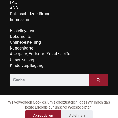
FAQ
AGB
Datenschutzerklärung
Impressum
Bestellsystem
Dokumente
Onlinebestellung
Kundenkarte
Allergene, Farb-und Zusatzstoffe
Unser Konzept
Kinderverpflegung
Wir verwenden Cookies, um sicherzustellen, dass wir Ihnen das
beste Erlebnis auf unserer Website bieten.
Akzeptieren
Ablehnen