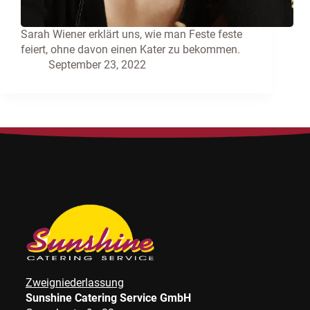
Sarah Wiener erklärt uns, wie man Feste feste
feiert, ohne davon einen Kater zu bekommen.
September 23, 2022
Zweigniederlassung
Sunshine Catering Service GmbH