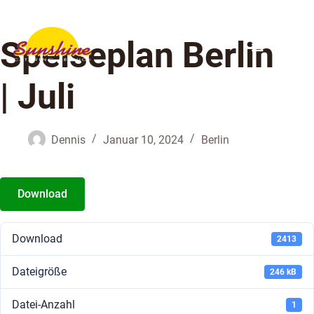
Speiseplan Berlin
| Juli
Dennis
Januar 10, 2024
Berlin
Download
Download
2413
Dateigröße
246 kB
Datei-Anzahl
1