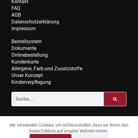
Kontakt
FAQ
AGB
Datenschutzerklärung
Impressum
Bestellsystem
Dokumente
Onlinebestellung
Kundenkarte
Allergene, Farb-und Zusatzstoffe
Unser Konzept
Kinderverpflegung
Wir verwenden Cookies, um sicherzustellen, dass wir Ihnen das
beste Erlebnis auf unserer Website bieten.