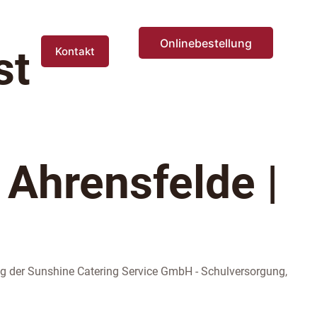
Onlinebestellung
st
Kontakt
 Ahrensfelde |
ing der Sunshine Catering Service GmbH - Schulversorgung,