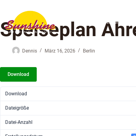
Speiseplan Ahr
Unsere Leistungen
Dennis
März 16, 2026
Berlin
Download
Download
Dateigröße
Datei-Anzahl