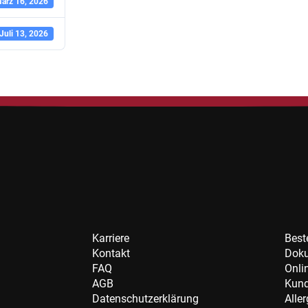
ärz 16, 2026
Juli 13, 2026
Karriere
Best
Kontakt
Dok
FAQ
Onli
AGB
Kund
Datenschutzerklärung
Alle